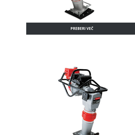
PREBERI VEČ