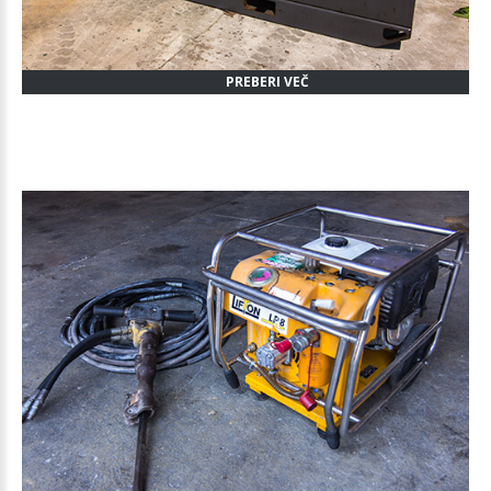
PREBERI VEČ