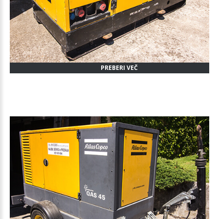
PREBERI VEČ