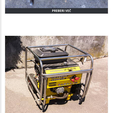
PREBERI VEČ