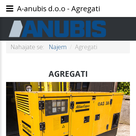
A-anubis d.o.o - Agregati
Nahajate se:
Najem
/
Agregati
AGREGATI