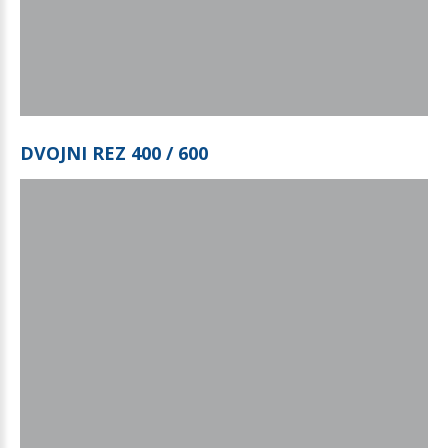
DVOJNI
REZ
400
/
600