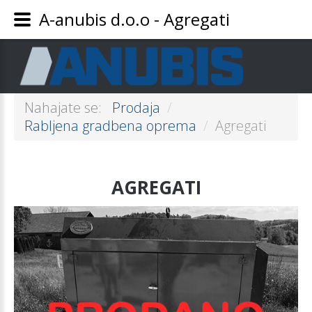
A-anubis d.o.o - Agregati
Nahajate se:
Prodaja
/
Rabljena gradbena oprema
/
Agregati
AGREGATI