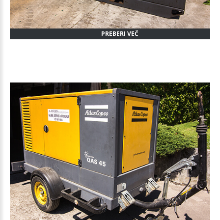
PREBERI VEČ