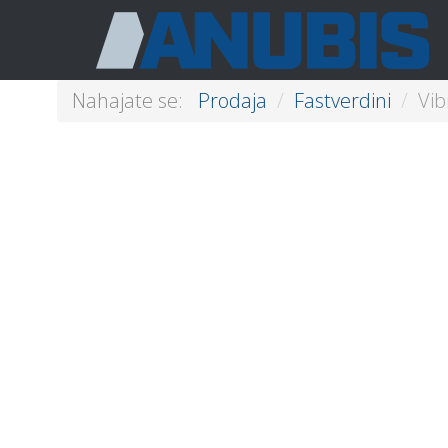
Nahajate se:
Prodaja
/
Fastverdini
/
Vib