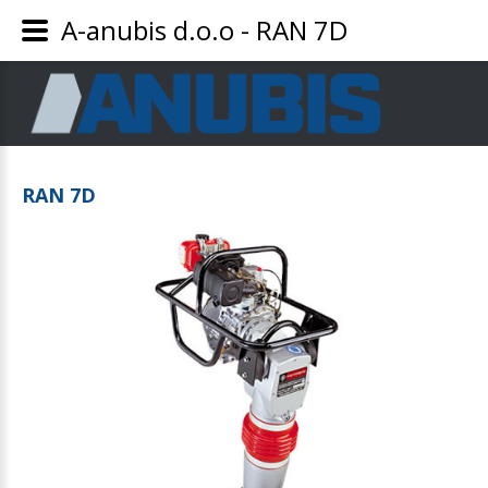
A-anubis d.o.o - RAN 7D
RAN
7D