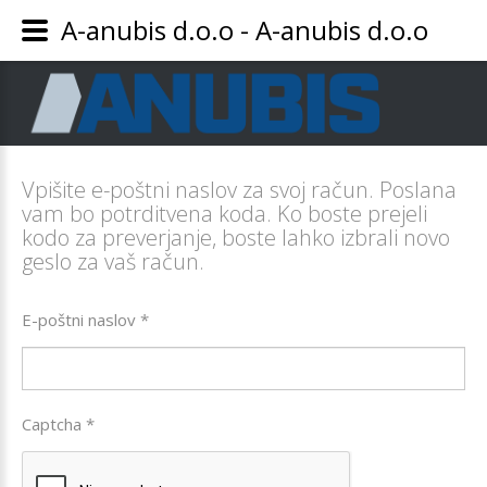
A-anubis d.o.o - A-anubis d.o.o
Vpišite e-poštni naslov za svoj račun. Poslana
vam bo potrditvena koda. Ko boste prejeli
kodo za preverjanje, boste lahko izbrali novo
geslo za vaš račun.
E-poštni naslov
*
Captcha
*